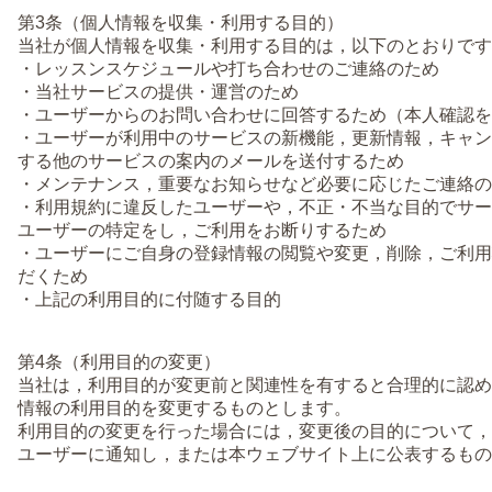
第3条（個人情報を収集・利用する目的）
当社が個人情報を収集・利用する目的は，以下のとおりです
・レッスンスケジュールや打ち合わせのご連絡のため
・当社サービスの提供・運営のため
・ユーザーからのお問い合わせに回答するため（本人確認を
・ユーザーが利用中のサービスの新機能，更新情報，キャン
する他のサービスの案内のメールを送付するため
・メンテナンス，重要なお知らせなど必要に応じたご連絡の
・利用規約に違反したユーザーや，不正・不当な目的でサー
ユーザーの特定をし，ご利用をお断りするため
・ユーザーにご自身の登録情報の閲覧や変更，削除，ご利用
だくため
・上記の利用目的に付随する目的
第4条（利用目的の変更）
当社は，利用目的が変更前と関連性を有すると合理的に認め
情報の利用目的を変更するものとします。
利用目的の変更を行った場合には，変更後の目的について，
ユーザーに通知し，または本ウェブサイト上に公表するもの