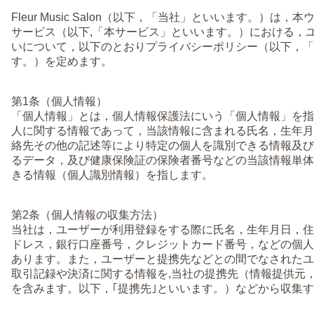
Fleur Music Salon（以下，「当社」といいます。）は
サービス（以下,「本サービス」といいます。）における，
いについて，以下のとおりプライバシーポリシー（以下，「
す。）を定めます。
第1条（個人情報）
「個人情報」とは，個人情報保護法にいう「個人情報」を指
人に関する情報であって，当該情報に含まれる氏名，生年月
絡先その他の記述等により特定の個人を識別できる情報及び
るデータ，及び健康保険証の保険者番号などの当該情報単体
きる情報（個人識別情報）を指します。
第2条（個人情報の収集方法）
当社は，ユーザーが利用登録をする際に氏名，生年月日，住
ドレス，銀行口座番号，クレジットカード番号，などの個人
あります。また，ユーザーと提携先などとの間でなされたユ
取引記録や決済に関する情報を,当社の提携先（情報提供元
を含みます。以下，｢提携先｣といいます。）などから収集