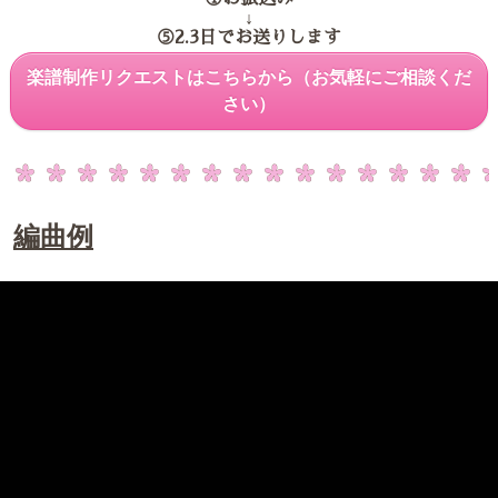
↓
⑤2.3日でお送りします
楽譜制作リクエストはこちらから（お気軽にご相談くだ
さい）
編曲例