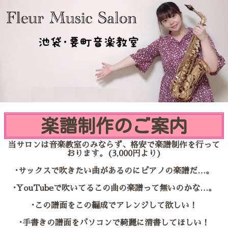
楽譜制作のご案内
当サロンは音楽教室のみならず、格安で楽譜制作を行って
おります。(3,000円より)
･サックスで吹きたい曲があるのにピアノの楽譜だ…。
･YouTubeで吹いてるこの曲の楽譜って無いのかな…。
･この譜面をこの編成でアレンジして欲しい！
･手書きの譜面をパソコンで綺麗に清書してほしい！