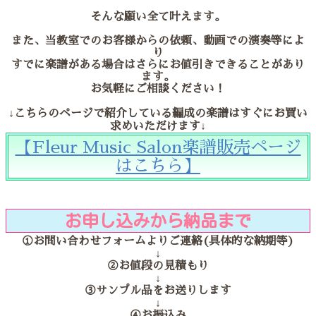
そんな願い全て叶えます。
また、当教室でのお客様からの依頼、動画での演奏等によ
り
すでに楽譜がある場合はさらにお値引きできることがあり
ます。
お気軽にご相談ください！
↓こちらのページで紹介している編成の楽譜はすぐにお買い
求めいただけます↓
【Fleur Music Salon楽譜販売ページ
はこちら】
お申し込みから納品まで
①お問い合わせフォームよりご連絡(具体的な納期等)
↓
②お値段の見積もり
↓
③サンプル品をお送りします
↓
④お振込み